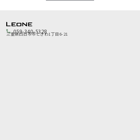
059-340-5328
三重県四日市市ときわ1丁目6-21