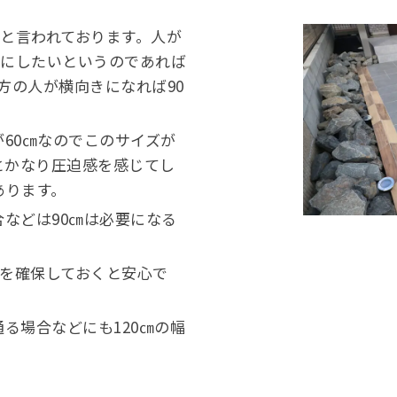
と言われております。人が
適にしたいというのであれば
方の人が横向きになれば90
60㎝なのでこのサイズが
とかなり圧迫感を感じてし
あります。
などは90㎝は必要になる
㎝を確保しておくと安心で
る場合などにも120㎝の幅