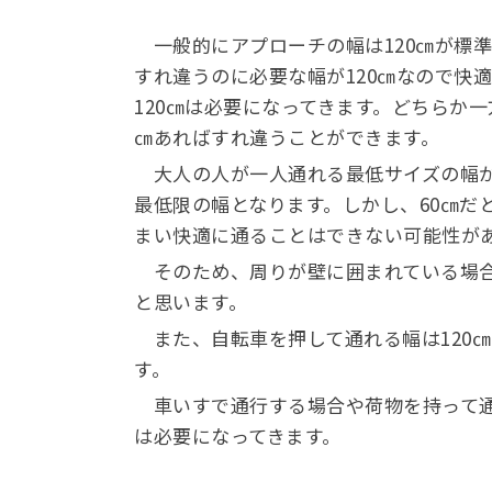
一般的にアプローチの幅は120㎝が標準
すれ違うのに必要な幅が120㎝なので快
120㎝は必要になってきます。どちらか一
㎝あればすれ違うことができます。
大人の人が一人通れる最低サイズの幅が
最低限の幅となります。
しかし、60㎝だ
まい快適に通ることはできない可能性が
そのため、周りが壁に囲まれている場合
と思います。
また、自転車を押して通れる幅は120
す。
車いすで通行する場合や荷物を持って通
は必要になってきます。