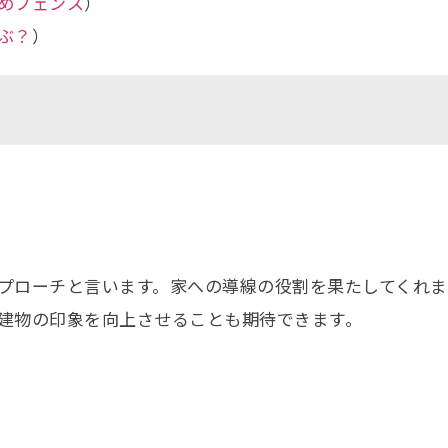
めフェンス
）
ぶ？
）
プローチと言います。家への導線の役割を果たしてくれま
建物の印象を向上させることも期待できます。