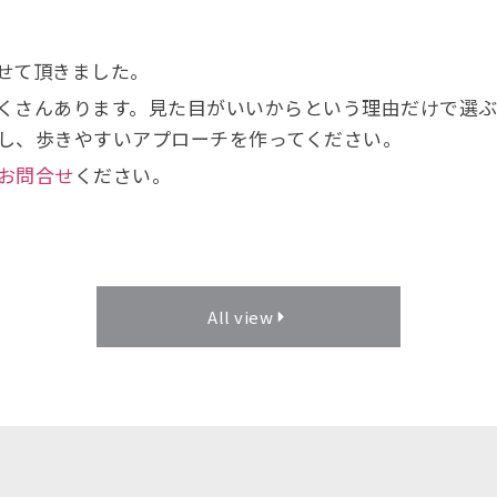
せて頂きました。
くさんあります。見た目がいいからという理由だけで選ぶ
し、歩きやすいアプローチを作ってください。
お問合せ
ください。
All view