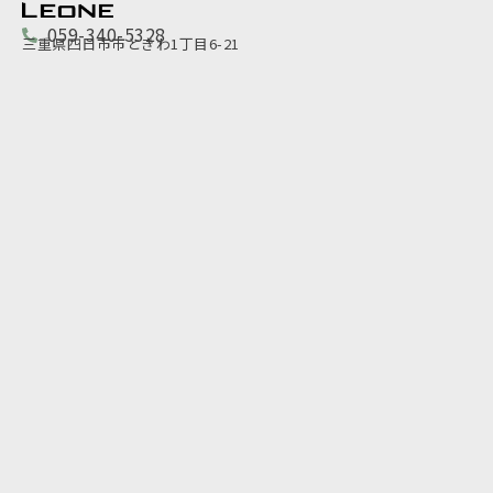
059-340-5328
三重県四日市市ときわ1丁目6-21