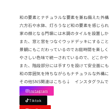
和の要素とナチュラルな要素を兼ね備えた外構
六方石や水鉢、灯ろうなど和の要素を感じられ
家の顔となる門塀には木調のタイルを設置しか
また、窓と窓をつなぐウッドデッキにすること
景観にもこだわっているのでお庭時間を楽しく
やさしい色味で統一されているので、どこかや
また、階段部分には手すりを設けて安全面にも
和の雰囲気を持ちながらもナチュラルな外構に
その他SNS関連はこちら↓ インスタグラム
Instagram
Tiktok