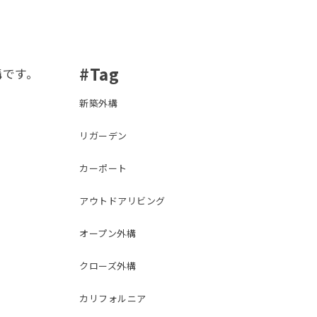
#Tag
構です。
新築外構
リガーデン
カーポート
アウトドアリビング
オープン外構
クローズ外構
カリフォルニア