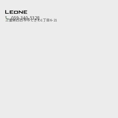
059-340-5328
三重県四日市市ときわ1丁目6-21