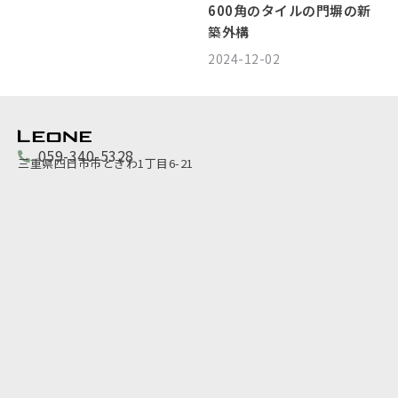
600角のタイルの門塀の新
築外構
2024-12-02
059-340-5328
三重県四日市市ときわ1丁目6-21