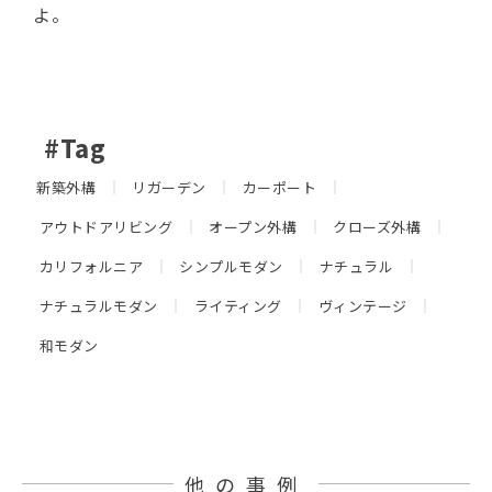
よ。
#Tag
新築外構
リガーデン
カーポート
アウトドアリビング
オープン外構
クローズ外構
カリフォルニア
シンプルモダン
ナチュラル
ナチュラルモダン
ライティング
ヴィンテージ
和モダン
他の事例