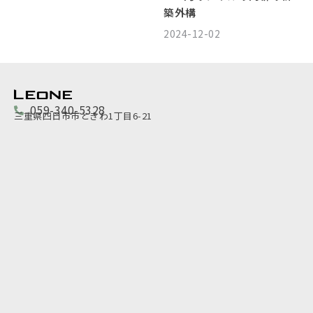
築外構
2024-12-02
059-340-5328
三重県四日市市ときわ1丁目6-21