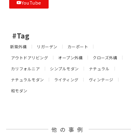
YouTube
#Tag
新築外構
リガーデン
カーポート
アウトドアリビング
オープン外構
クローズ外構
カリフォルニア
シンプルモダン
ナチュラル
ナチュラルモダン
ライティング
ヴィンテージ
和モダン
他の事例